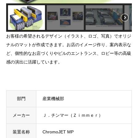
お客様の希望されるデザイン（イラスト、ロゴ、写真）でオリジ
ナルのマットが作成できます。お店のイメージ作り、案内表示な
ど、個性的なお店づくりやビルのエントランス、ロビー等の高級
感の演出に活躍しています。
部門
産業機械部
メーカー
Ｊ．チンマー（Ｚｉｍｍｅｒ）
装置名称
ChromoJET MP