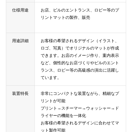
仕様用途
お店、ビルのエントランス、ロビー等のプ
リントマットの製作、販売
用途詳細
お客様の希望されるデザイン（イラスト、
ロゴ、写真）でオリジナルのマットが作成
できます。お店のイメージ作り、案内表示
など、個性的なお店づくりやビルのエント
ランス、ロビー等の高級感の演出に活躍し
ています。
装置特長
非常にコンパクトな装置ながら、精細なプ
リントが可能
プリント→スチーマー→ウォッシャー→ド
ライヤーの機能を一体化
お客様の希望されるデザインに合わせてマ
ット製作可能