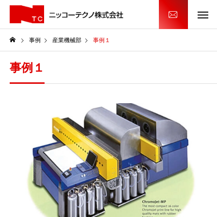
事例
産業機械部
事例１
事例１