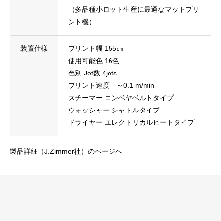
（多品種小ロット生産に最適なマットプリ
ント機）
装置仕様
プリント幅 155㎝
使用可能色 16色
色別 Jet数 4jets
プリント速度 ～0.1 m/min
スチーマー コンベヤベルトタイプ
ウォッシャー シャトルタイプ
ドライヤー エレクトリカルヒートタイプ
製品詳細（J.Zimmer社）のページへ