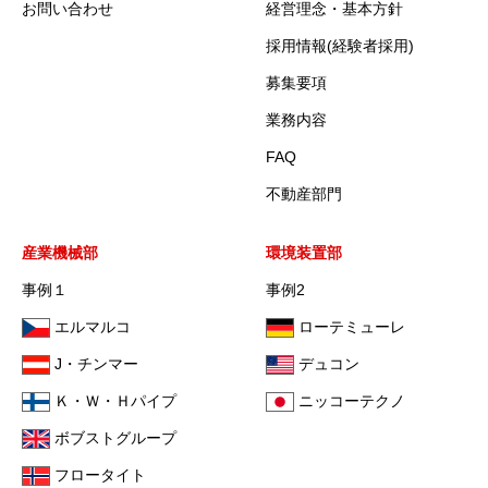
お問い合わせ
経営理念・基本方針
採用情報(経験者採用)
募集要項
業務内容
FAQ
不動産部門
産業機械部
環境装置部
事例１
事例2
エルマルコ
ローテミューレ
J・チンマー
デュコン
Ｋ・Ｗ・Ｈパイプ
ニッコーテクノ
ボブストグループ
フロータイト