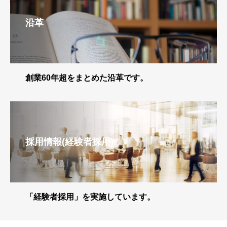
沿革
創業60年超をまとめた沿革です。
採用情報(経験者採用)
「経験者採用」を実施しています。