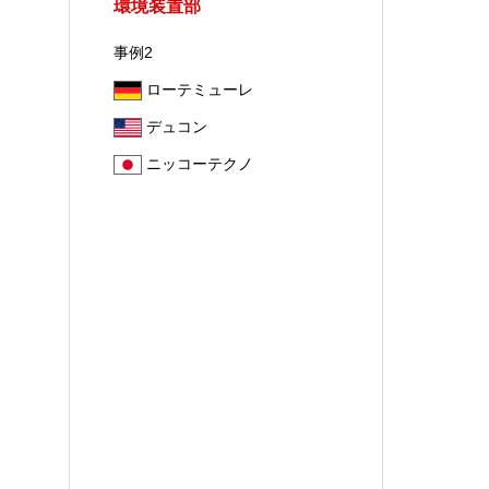
環境装置部
事例2
ローテミューレ
デュコン
ニッコーテクノ