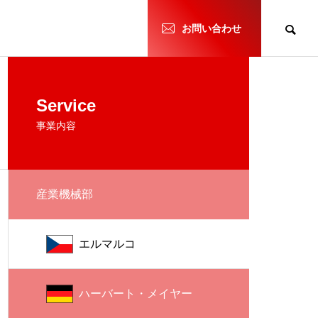
h
お問い合わせ
Service
事業内容
産業機械部
エルマルコ
ハーバート・メイヤー