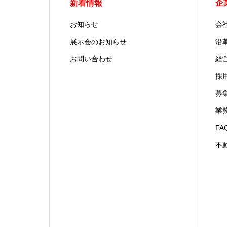
新着情報
企
お知らせ
会
展示会のお知らせ
沿
お問い合わせ
経
採
募
業
FA
不