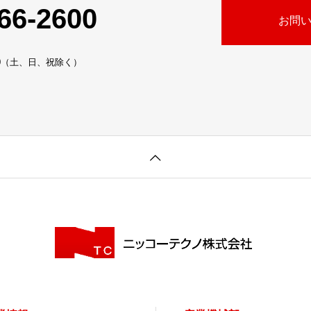
66-2600
お問
:30（土、日、祝除く）