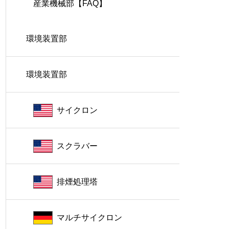
産業機械部【FAQ】
環境装置部
環境装置部
サイクロン
スクラバー
排煙処理塔
マルチサイクロン