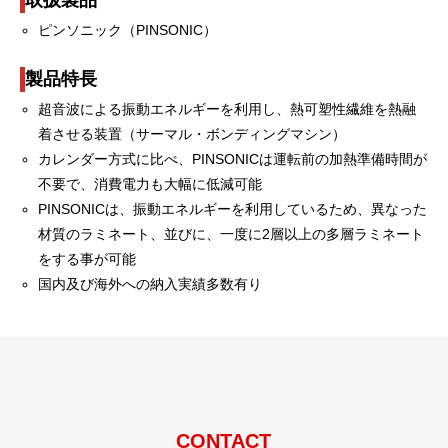
取扱製品
ピンソニック（PINSONIC）
製品特長
超音波による振動エネルギーを利用し、熱可塑性繊維を熱融
着させる装置（サーマル・ボンディングマシン）
カレンダー方式に比べ、PINSONICは運転前の加熱準備時間が
不要で、消費電力も大幅に低減可能
PINSONICは、振動エネルギーを利用しているため、異なった
材質のラミネート、並びに、一度に2層以上の多層ラミネート
をする事が可能
国内及び海外への納入実績多数有り
CONTACT