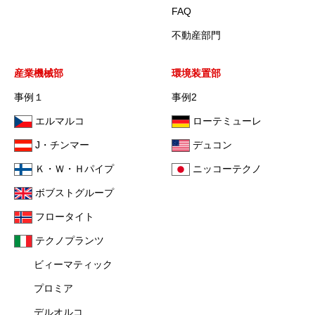
FAQ
不動産部門
産業機械部
環境装置部
事例１
事例2
エルマルコ
ローテミューレ
J・チンマー
デュコン
Ｋ・Ｗ・Ｈパイプ
ニッコーテクノ
ボブストグループ
フロータイト
テクノプランツ
ビィーマティック
プロミア
デルオルコ