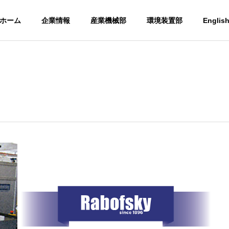
ホーム
企業情報
産業機械部
環境装置部
Englis