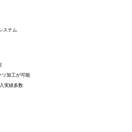
システム
能
ーツ加工が可能
導入実績多数