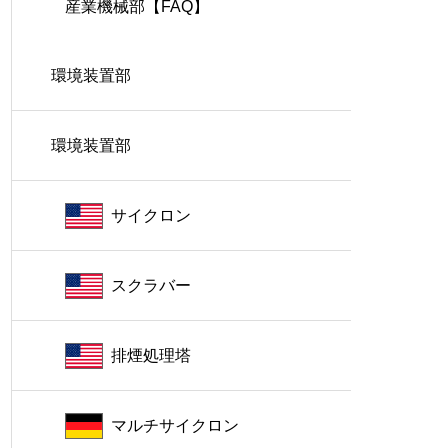
産業機械部【FAQ】
環境装置部
環境装置部
サイクロン
スクラバー
排煙処理塔
マルチサイクロン