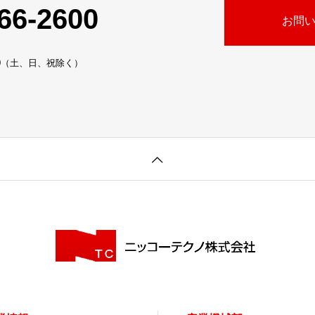
66-2600
お問
:30（土、日、祝除く）