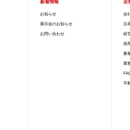
新着情報
企
お知らせ
会
展示会のお知らせ
沿
お問い合わせ
経
採
募
業
FA
不