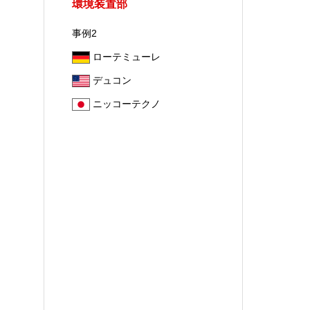
環境装置部
事例2
ローテミューレ
デュコン
ニッコーテクノ