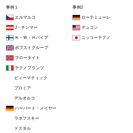
事例１
事例2
エルマルコ
ローテミューレ
J・チンマー
デュコン
Ｋ・Ｗ・Ｈパイプ
ニッコーテクノ
ボブストグループ
フロータイト
テクノプランツ
ビィーマティック
プロミア
デルオルコ
ハーバート・メイヤー
ラボフスキー
ドスタル