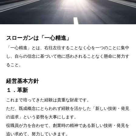
スローガンは「一心精進」
「一心精進」とは、右往左往することなく心を一つのことに集中
し、自らの信念に基づいて他に惑わされることなく懸命に努力す
ること。
経営基本方針
１．革新
これまで培ってきた経験は貴重な財産です。
ただ、既成概念にとらわれず経験を活かした「新しい技術・発見
の追求」という姿勢を大事にします。
役職員が力を合わせて、創業時の精神である新しい技術・発見を
追い求めて、努力していきます。