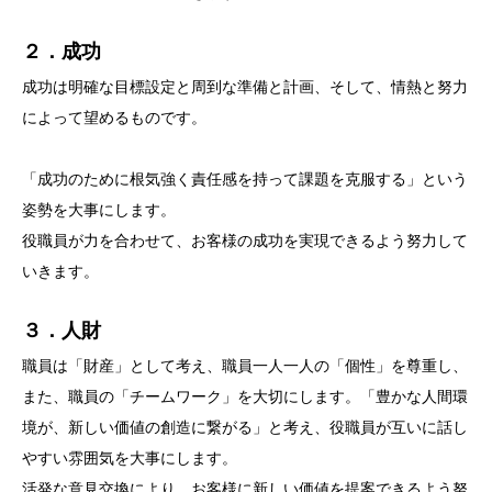
２．成功
成功は明確な目標設定と周到な準備と計画、そして、情熱と努力
によって望めるものです。
「成功のために根気強く責任感を持って課題を克服する」という
姿勢を大事にします。
役職員が力を合わせて、お客様の成功を実現できるよう努力して
いきます。
３．人財
職員は「財産」として考え、職員一人一人の「個性」を尊重し、
また、職員の「チームワーク」を大切にします。「豊かな人間環
境が、新しい価値の創造に繋がる」と考え、役職員が互いに話し
やすい雰囲気を大事にします。
活発な意見交換により、お客様に新しい価値を提案できるよう努