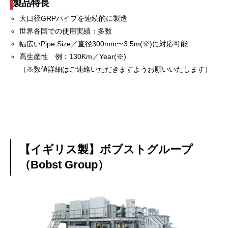
製品特長
大口径GRPパイプを連続的に製造
世界各国での使用実績：多数
幅広いPipe Size／直径300mm〜3.5m(※)に対応可能
高生産性 例：130Km／Year(※)
（※数値詳細はご連絡いただきますようお願いいたします）
【イギリス製】ボブストグループ
（Bobst Group）