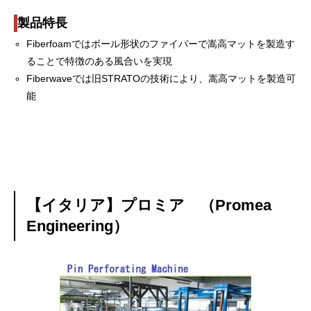
製品特長
Fiberfoamではボール形状のファイバーで嵩高マットを製造す
ることで特徴のある風合いを実現
Fiberwaveでは旧STRATOの技術により、嵩高マットを製造可
能
【イタリア】プロミア （Promea
Engineering）