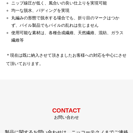
ニップ線圧が低く、風合いの良い仕上りを実現可能
均一な脱水、パディングを実現
丸編みの形態で脱水する場合でも、折り目のマークはつか
ず、パイル製品でもパイルの乱れは生じません
使用可能な素材は、各種合成繊維、天然繊維、混紡、ガラス
繊維等
＊現在は既に納入させて頂きましたお客様への対応を中心にさせ
て頂いております。
CONTACT
お問い合わせ
製品に関するお問い合わせは、ニッコーテクノまでご連絡