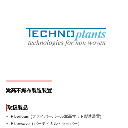
嵩高不織布製造装置
取扱製品
Fiberfoam (ファイバーボール嵩高マット製造装置)
Fiberwave（バーティカル・ラッパー）