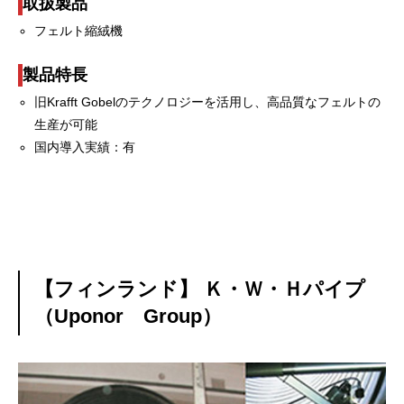
取扱製品
フェルト縮絨機
製品特長
旧Krafft Gobelのテクノロジーを活用し、高品質なフェルトの
生産が可能
国内導入実績：有
【フィンランド】 Ｋ・Ｗ・Ｈパイプ
（Uponor Group）