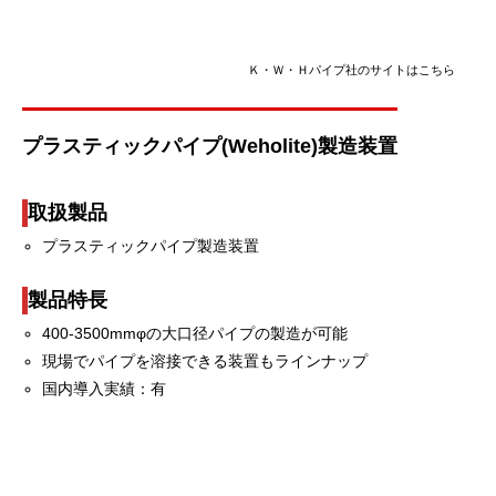
Ｋ・Ｗ・Ｈパイプ社のサイトはこちら
プラスティックパイプ(Weholite)製造装置
取扱製品
プラスティックパイプ製造装置
製品特長
400-3500mmφの大口径パイプの製造が可能
現場でパイプを溶接できる装置もラインナップ
国内導入実績：有