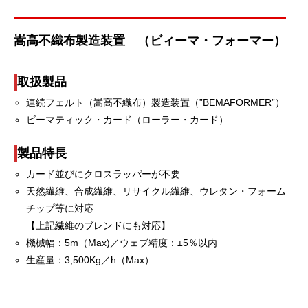
嵩高不織布製造装置 （ビィーマ・フォーマー）
取扱製品
連続フェルト（嵩高不織布）製造装置（”BEMAFORMER”）
ビーマティック・カード（ローラー・カード）
製品特長
カード並びにクロスラッパーが不要
天然繊維、合成繊維、リサイクル繊維、ウレタン・フォーム
チップ等に対応
【上記繊維のブレンドにも対応】
機械幅：5m（Max)／ウェブ精度：±5％以内
生産量：3,500Kg／h（Max）