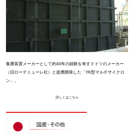
集塵装置メーカーとして約40年の経験を有すドイツのメーカー
（旧ローテミューレ社）と提携開発した「YK型マルチサイクロ
ン」。
詳しくはこちら