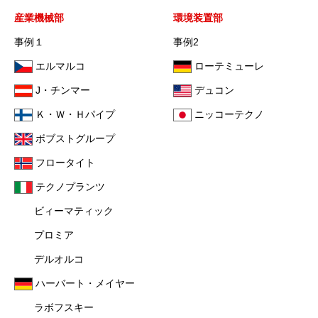
産業機械部
環境装置部
事例１
事例2
エルマルコ
ローテミューレ
J・チンマー
デュコン
Ｋ・Ｗ・Ｈパイプ
ニッコーテクノ
ボブストグループ
フロータイト
テクノプランツ
ビィーマティック
プロミア
デルオルコ
ハーバート・メイヤー
ラボフスキー