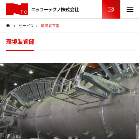
サービス
環境装置部
環境装置部