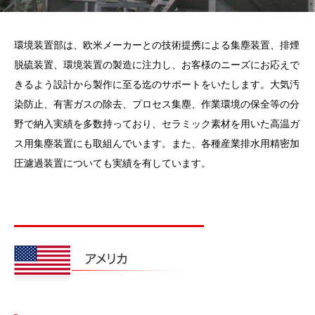
環境装置部は、欧米メーカーとの技術提携による集塵装置、排煙
脱硫装置、環境装置の製造に注力し、お客様のニーズにお応えで
きるよう設計から製作に至る迄のサポートをいたします。大気汚
染防止、有害ガスの除去、プロセス集塵、作業環境の保全等の分
野で納入実績を多数持っており、セラミック素材を用いた高温ガ
ス用集塵装置にも取組んでいます。また、各種産業排水用精密加
圧濾過装置についても実績を有しています。