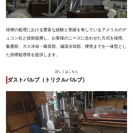
排煙の処理における豊富な経験と実績を有しているアメリカのデ
ュコン社と技術提携し、お客様のニーズに合わせた方式を採用。
集塵部、ガス冷却・吸収部、減湿冷却部、煙突までを一体型とし
た排煙処理塔を提供します。
詳しくはこちら
ダストバルブ（トリクルバルブ）