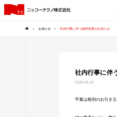
お知らせ
社内行事に伴う臨時休業のお知らせ
社内行事に伴
2026.05.20
平素は格別のお引き立