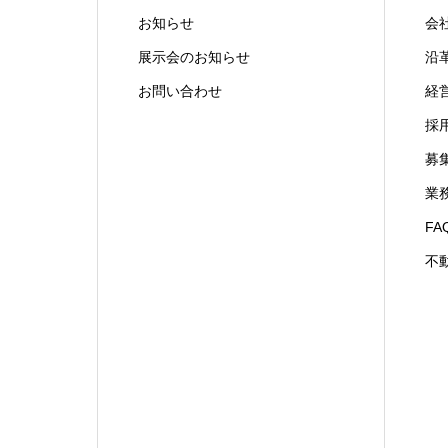
お知らせ
会
展示会のお知らせ
沿
お問い合わせ
経
採
募
業
FA
不