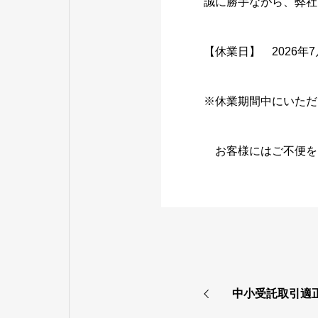
誠に勝手ながら、弊社
【休業日】 2026年
※休業期間中にいただ
お客様にはご不便を
中小受託取引適