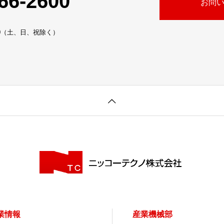
66-2600
お問
:30（土、日、祝除く）
業情報
産業機械部