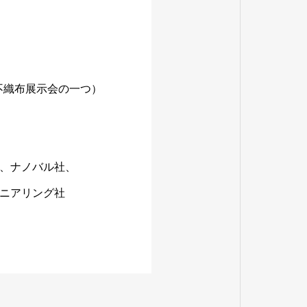
大不織布展示会の一つ）
、ナノバル社、
ニアリング社