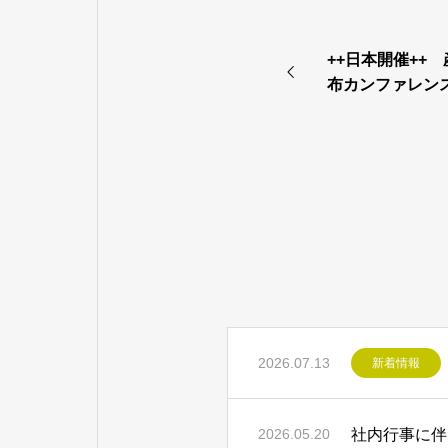
++日本開催++ 
布カンファレンス
2026.07.13
新着情報
社内行事に伴
2026.05.20