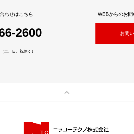
合わせはこちら
WEBからのお
66-2600
お問
:30（土、日、祝除く）