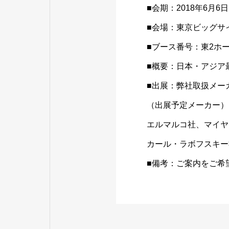
■会期：2018年6月6日
■会場：東京ビッグサイ
■ブース番号：東2ホール
■概要：日本・アジア最
■出展：弊社取扱メー
（出展予定メーカー）
エルマルコ社、マイヤ
カール・ラボフスキー
■備考：ご案内をご希