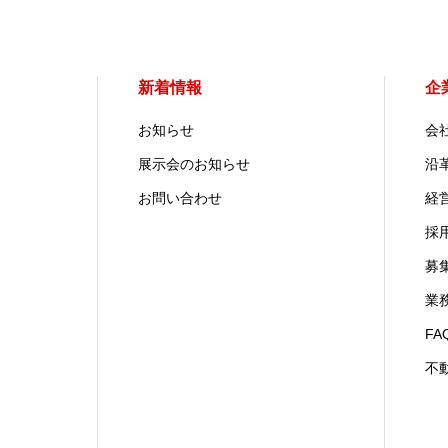
新着情報
企
お知らせ
会
展示会のお知らせ
沿
お問い合わせ
経
採
募
業
FA
不