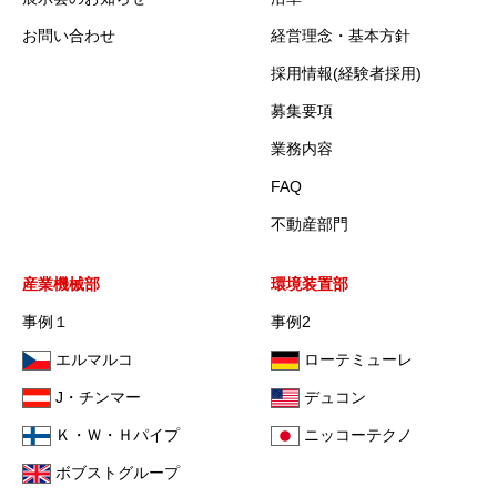
お問い合わせ
経営理念・基本方針
採用情報(経験者採用)
募集要項
業務内容
FAQ
不動産部門
産業機械部
環境装置部
事例１
事例2
エルマルコ
ローテミューレ
J・チンマー
デュコン
Ｋ・Ｗ・Ｈパイプ
ニッコーテクノ
ボブストグループ