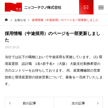
お知らせ
採用情報（中途採用）のページを一部更新しました
採用情報（中途採用）のページを一部更新しまし
た
2021.10.21
当社では以下の職種において中途採用を実施しています。 (1) 環
境装置部 設計職 1名<若干名> （大阪） 大阪支社勤務希望の
方のエントリーをお待ちしております。 尚、産業機械部の営業
技術と環境装置部の技術営業について、募集を一旦終了いたしま
す。
前の記事
次の記事