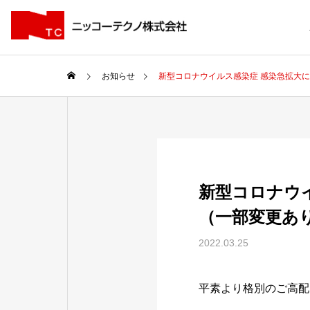
お知らせ
新型コロナウイルス感染症 感染急拡大
新型コロナウ
（一部変更あ
2022.03.25
平素より格別のご高配