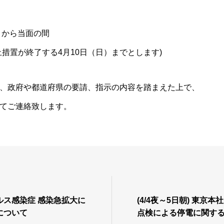
）から当面の間
止措置が終了する4月10日（日）までとします)
、政府や都道府県の要請、指示の内容を踏まえた上で、
てご連絡致します。
ルス感染症 感染急拡大に
(4/4夜～5日朝) 東京
について
点検による停電に関す