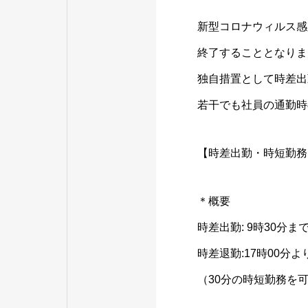
新型コロナウィルス感
終了することとなりま
独自措置として時差出
若干でも社員の通勤時
【時差出勤・時短勤務
＊概要
時差出勤: 9時30分
時差退勤:17時00分
（30分の時短勤務を