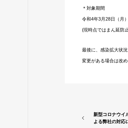
＊対象期間
令和4年3月28日（月
(現時点ではまん延防
最後に、感染拡大状況
変更がある場合は改め
新型コロナウイ
よる弊社の対応