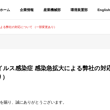
ホーム
企業情報
産業機械部
環境装置部
Englis
による弊社の対応について （一部変更あり）
イルス感染症 感染急拡大による弊社の対
り）
を賜り、誠にありがとうございます。