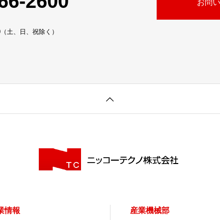
66-2600
お問
:30（土、日、祝除く）
業情報
産業機械部