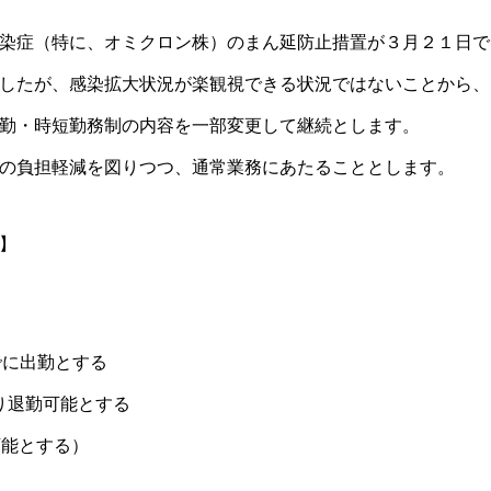
染症（特に、オミクロン株）のまん延防止措置が３月２１日で
したが、感染拡大状況が楽観視できる状況ではないことから、
勤・時短勤務制の内容を一部変更して継続とします。
の負担軽減を図りつつ、通常業務にあたることとします。
】
までに出勤とする
より退勤可能とする
可能とする）