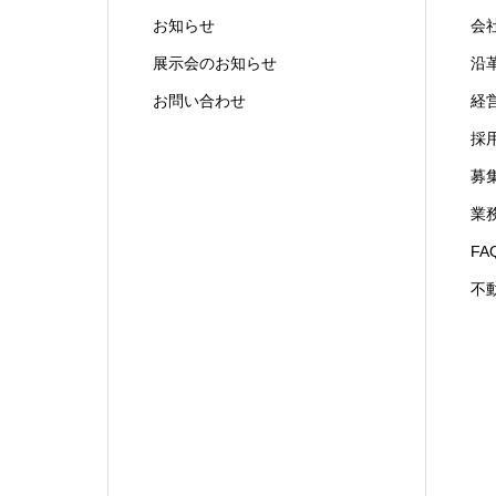
お知らせ
会
展示会のお知らせ
沿
お問い合わせ
経
採
募
業
FA
不