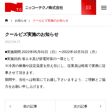
お知らせ
クールビズ実施のお知らせ
クールビズ実施のお知らせ
2022.04.27
■実施期間:2022年05月01日（日）〜2022年10月31日（月）
■実施目的:省エネ及び節電対策の一環として
※冷房の稼働や設定温度を控え目にし、従業員は軽装で業務に従
事させて頂きます。
期間中、当社へは軽装にてお越し下さいますよう、ご理解とご協
力をお願い申し上げます。
前の記事
次の記事