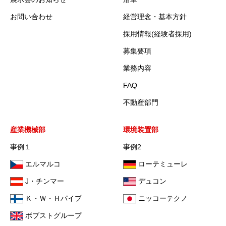
お問い合わせ
経営理念・基本方針
採用情報(経験者採用)
募集要項
業務内容
FAQ
不動産部門
産業機械部
環境装置部
事例１
事例2
エルマルコ
ローテミューレ
J・チンマー
デュコン
Ｋ・Ｗ・Ｈパイプ
ニッコーテクノ
ボブストグループ