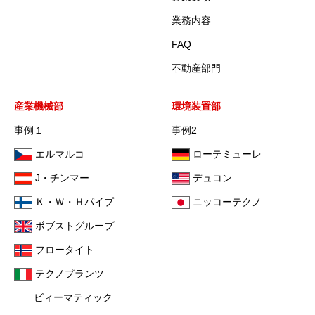
業務内容
FAQ
不動産部門
産業機械部
環境装置部
事例１
事例2
エルマルコ
ローテミューレ
J・チンマー
デュコン
Ｋ・Ｗ・Ｈパイプ
ニッコーテクノ
ボブストグループ
フロータイト
テクノプランツ
ビィーマティック