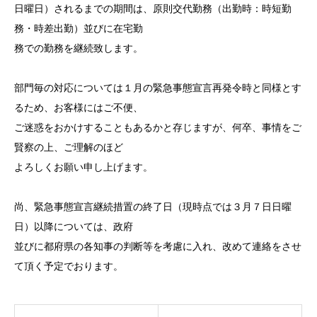
日曜日）されるまでの期間は、原則交代勤務（出勤時：時短勤
務・時差出勤）並びに在宅勤
務での勤務を継続致します。
部門毎の対応については１月の緊急事態宣言再発令時と同様とす
るため、お客様にはご不便、
ご迷惑をおかけすることもあるかと存じますが、何卒、事情をご
賢察の上、ご理解のほど
よろしくお願い申し上げます。
尚、緊急事態宣言継続措置の終了日（現時点では３月７日日曜
日）以降については、政府
並びに都府県の各知事の判断等を考慮に入れ、改めて連絡をさせ
て頂く予定でおります。