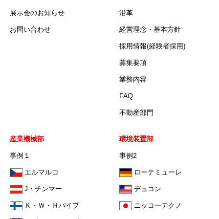
展示会のお知らせ
沿革
お問い合わせ
経営理念・基本方針
採用情報(経験者採用)
募集要項
業務内容
FAQ
不動産部門
産業機械部
環境装置部
事例１
事例2
エルマルコ
ローテミューレ
J・チンマー
デュコン
Ｋ・Ｗ・Ｈパイプ
ニッコーテクノ