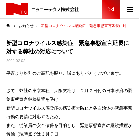
お知らせ
新型コロナウイルス感染症 緊急事態宣言延長に対する弊社の対応について
新型コロナウイルス感染症 緊急事態宣言延長に
対する弊社の対応について
2021.02.03
平素より格別のご高配を賜り、誠にありがとうございます。
さて、弊社の東京本社・大阪支社は、２月２日付の日本政府の緊
急事態宣言継続措置を受け、
新型コロナウイルス感染症の感染拡大防止と各自治体の緊急事態
行動の要請に対応するため、
また、従業員の安全確保を目的とし、緊急事態宣言の継続措置が
解除（現時点では３月７日