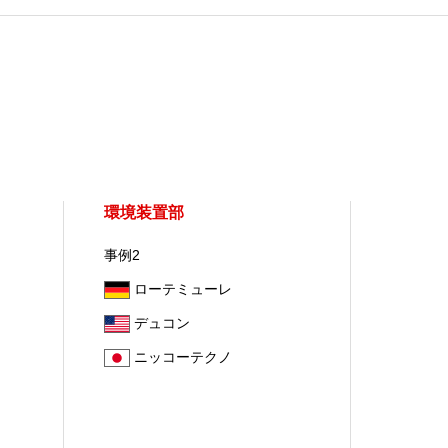
環境装置部
事例2
ローテミューレ
デュコン
ニッコーテクノ