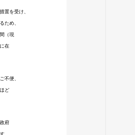
措置を受け、
るため、
間（現
に在
ご不便、
ほど
政府
す。