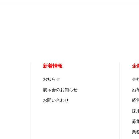
新着情報
企
お知らせ
会
展示会のお知らせ
沿
お問い合わせ
経
採
募
業