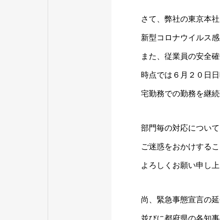
さて、弊社の東京本社
新型コロナウイルス感
また、従業員の安全確
時点では６月２０日日
宅勤務での勤務を継続
部門毎の対応について
ご迷惑をおかけするこ
よろしくお願い申し上
尚、緊急事態宣言の延
並びに都府県の各知事