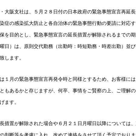
・大阪支社は、５月２８日付の日本政府の緊急事態宣言再延長
染症の感染拡大防止と各自治体の緊急事態行動の要請に対応す
保を目的とし、緊急事態宣言の延長措置が解除されるまでの期
曜日）は、原則交代勤務（出勤時：時短勤務・時差出勤）並び
致します。
は１月の緊急事態宣言再発令時と同様とするため、お客様には
ともあるかと存じますが、何卒、事情をご賢察の上、ご理解の
げます。
長措置が解除された場合や６月２１日月曜日以降については、
の判断等を考慮に入れ、改めて連絡をさせて頂く予定でおりま