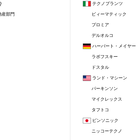
Q
テクノプランツ
動産部門
ビィーマティック
プロミア
デルオルコ
ハーバート・メイヤー
ラボフスキー
ドスタル
ランド・マシーン
パーキンソン
マイクレックス
タフトコ
ピンソニック
ニッコーテクノ