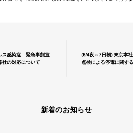
ルス感染症 緊急事態宣
(6/4夜～7日朝) 東京
弊社の対応について
点検による停電に関す
新着のお知らせ