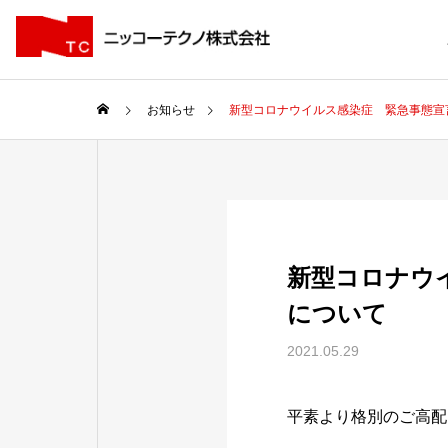
お知らせ
新型コロナウイルス感染症 緊急事態宣
新型コロナウ
について
2021.05.29
平素より格別のご高配