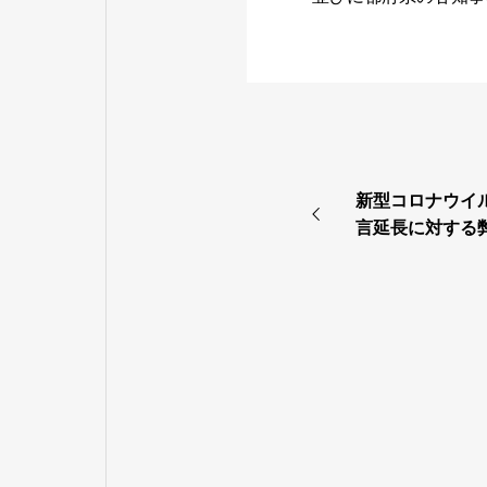
新型コロナウイ
言延長に対する