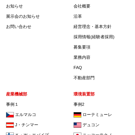
お知らせ
会社概要
展示会のお知らせ
沿革
お問い合わせ
経営理念・基本方針
採用情報(経験者採用)
募集要項
業務内容
FAQ
不動産部門
産業機械部
環境装置部
事例１
事例2
エルマルコ
ローテミューレ
J・チンマー
デュコン