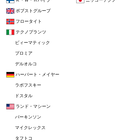
Ｋ・Ｗ・Ｈパイプ
ニッコーテクノ
ボブストグループ
フロータイト
テクノプランツ
ビィーマティック
プロミア
デルオルコ
ハーバート・メイヤー
ラボフスキー
ドスタル
ランド・マシーン
パーキンソン
マイクレックス
タフトコ