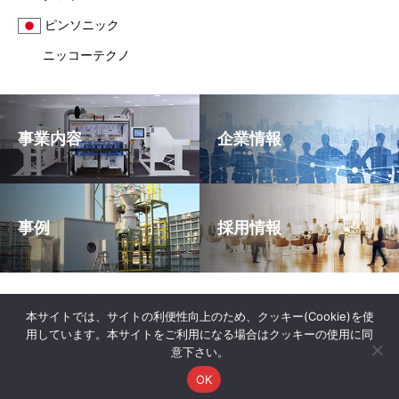
ピンソニック
ニッコーテクノ
事業内容
企業情報
事例
採用情報
サイトマップ
個人情報保護方針
反社会的勢力に対する基本方針
本サイトでは、サイトの利便性向上のため、クッキー(Cookie)を使
用しています。本サイトをご利用になる場合はクッキーの使用に同
Copyright Nikko Tecno Co,Inc.All rights reserved.
意下さい。
OK